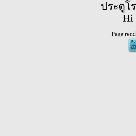
ประตูโ
Hi
Page rend