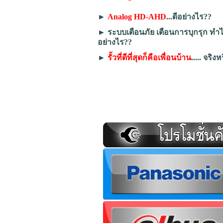
►
Analog HD-AHD
...ดีอย่างไร??
►
ระบบเตือนภัย เตือนการบุกรุก ทำ
อย่างไร??
►
รั้วที่ดีที่สุดก็คือเพื่อนบ้าน
..... จริง