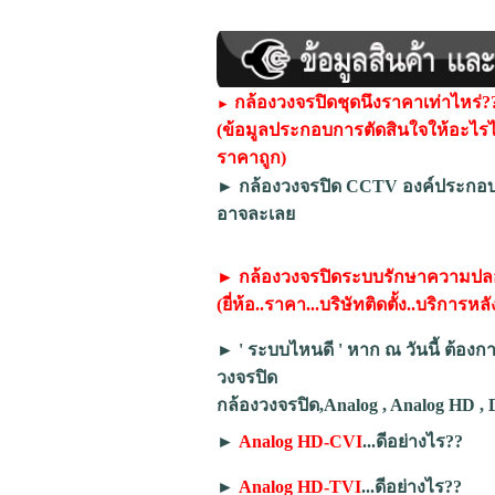
กล้องวงจรปิดชุดนึงราคาเท่าไหร่?
►
(ข้อมูลประกอบการตัดสินใจให้อะไรไ
ราคาถูก)
►
กล้องวงจรปิด CCTV องค์ประกอบ,หน
อาจละเลย
►
กล้องวงจรปิดระบบรักษาความปลอด
(ยี่ห้อ..ราคา...บริษัทติดตั้ง..บริการ
►
' ระบบไหนดี ' หาก ณ วันนี้ ต้องก
วงจรปิด
กล้องวงจรปิด,Analog , Analog HD , 
►
Analog HD-CVI
...ดีอย่างไร??
►
Analog HD-TVI
...ดีอย่างไร??